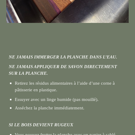
NE JAMAIS IMMERGER LA PLANCHE DANS L’EAU.
NE JAMAIS APPLIQUER DE SAVON DIRECTEMENT
SUR LA PLANCHE.
Retirez les résidus alimentaires à l’aide d’une corne à
pâtisserie en plastique.
Essuyer avec un linge humide (pas mouillé).
Asséchez la planche immédiatement.
SI LE BOIS DEVIENT RUGEUX
Vous pouvez frotter la planche avec un papier à sablé