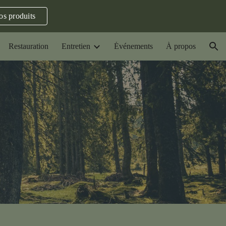
os produits
ion
Restauration
Entretien
Événements
À propos