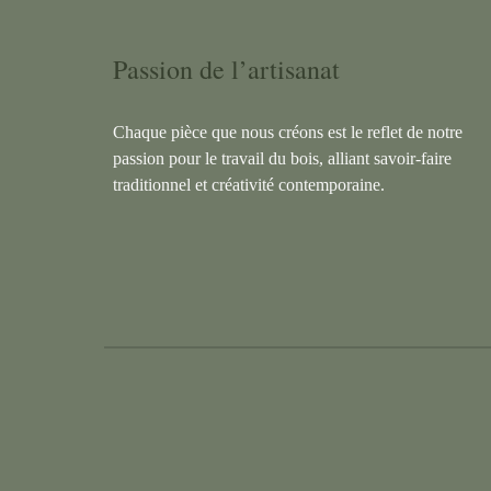
Passion de l’artisanat
Chaque pièce que nous créons est le reflet de notre
passion pour le travail du bois, alliant savoir-faire
traditionnel et créativité contemporaine.