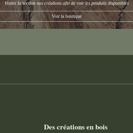
Visitez la section nos créations afin de voir les produits disponibles
Voir la boutique
Des créations en bois