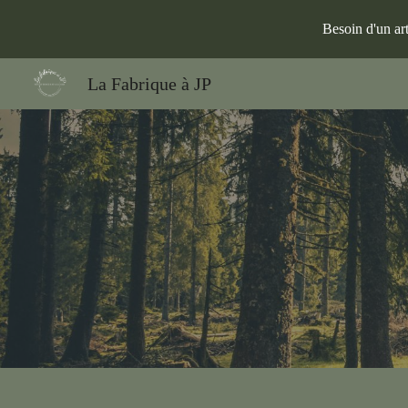
Besoin d'un ar
Sk
La Fabrique à JP