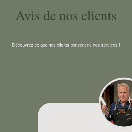
Avis de nos clients
Découvrez ce que nos clients pensent de nos services !