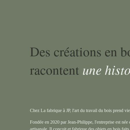
Des créations en b
une histo
racontent
Chez La fabrique à JP, l'art du travail du bois prend vi
Fondée en 2020 par Jean-Philippe, l'entreprise est née 
artisanale. Il conçoit et fabrique des objets en bois faits 